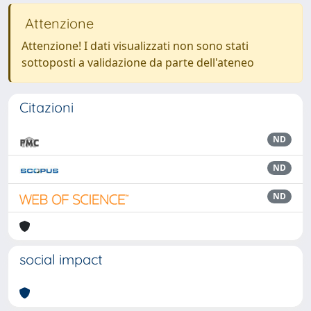
Attenzione
Attenzione! I dati visualizzati non sono stati
sottoposti a validazione da parte dell'ateneo
Citazioni
ND
ND
ND
social impact