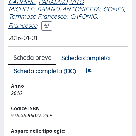
CARMINE
;
PARADISO, VITO
MICHELE
;
BAIANO, ANTONIETTA
;
GOMES,
Tommaso Francesco
;
CAPONIO,
Francesco
2016-01-01
Scheda breve
Scheda completa
Scheda completa (DC)
Anno
2016
Codice ISBN
978-88-96027-29-5
Appare nelle tipologie: