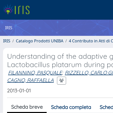
IRIS
IRIS
Catalogo Prodotti UNIBA
4 Contributo in Atti d
Understanding of the adaptive g
Lactobacillus platarum during p
FILANNINO, PASQUALE
;
RIZZELLO, CARLO G
CAGNO, RAFFAELLA
2013-01-01
Scheda breve
Scheda completa
Sched