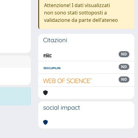
Attenzione! I dati visualizzati
non sono stati sottoposti a
validazione da parte dell'ateneo
Citazioni
ND
ND
ND
social impact