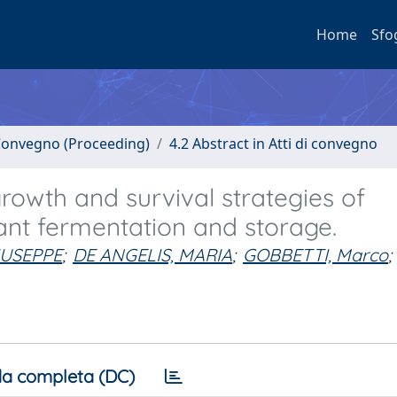
Home
Sfo
i Convegno (Proceeding)
4.2 Abstract in Atti di convegno
rowth and survival strategies of
ant fermentation and storage.
IUSEPPE
;
DE ANGELIS, MARIA
;
GOBBETTI, Marco
;
a completa (DC)