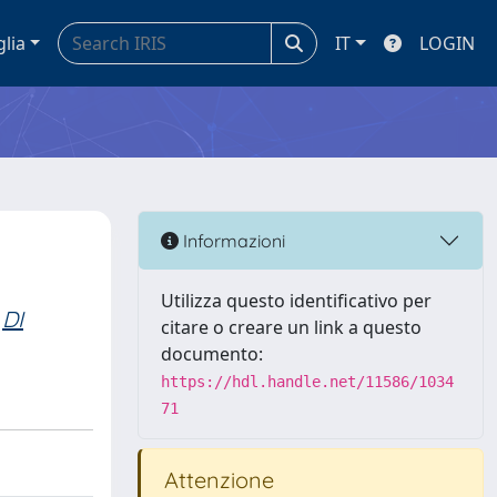
glia
IT
LOGIN
Informazioni
Utilizza questo identificativo per
DI
citare o creare un link a questo
documento:
https://hdl.handle.net/11586/1034
71
Attenzione