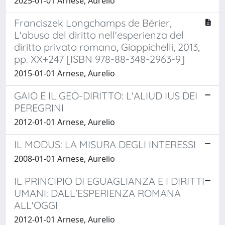
2025-01-01 Arnese, Aurelio
Franciszek Longchamps de Bérier,
L'abuso del diritto nell'esperienza del
diritto privato romano, Giappichelli, 2013,
pp. XX+247 [ISBN 978-88-348-2963-9]
2015-01-01 Arnese, Aurelio
GAIO E IL GEO-DIRITTO: L'ALIUD IUS DEI
PEREGRINI
2012-01-01 Arnese, Aurelio
IL MODUS: LA MISURA DEGLI INTERESSI
2008-01-01 Arnese, Aurelio
IL PRINCIPIO DI EGUAGLIANZA E I DIRITTI
UMANI: DALL'ESPERIENZA ROMANA
ALL'OGGI
2012-01-01 Arnese, Aurelio