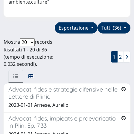
ambiente,culture"
Esportazione
Tutti (36)
Mostra
records
Risultati 1 - 20 di 36
(tempo di esecuzione:
1
2
0.032 secondi).
Advocati fides e strategie difensive nelle
Lettere di Plinio
2023-01-01 Arnese, Aurelio
Advocati fides, impieats e praevaricatio
in Plin. Ep. 7.33
2024-01-01 Arnese, Aurelio