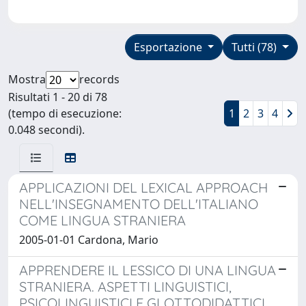
Esportazione
Tutti (78)
Mostra
records
Risultati 1 - 20 di 78
(tempo di esecuzione:
1
2
3
4
0.048 secondi).
APPLICAZIONI DEL LEXICAL APPROACH
NELL'INSEGNAMENTO DELL'ITALIANO
COME LINGUA STRANIERA
2005-01-01 Cardona, Mario
APPRENDERE IL LESSICO DI UNA LINGUA
STRANIERA. ASPETTI LINGUISTICI,
PSICOLINGUISTICI E GLOTTODIDATTICI