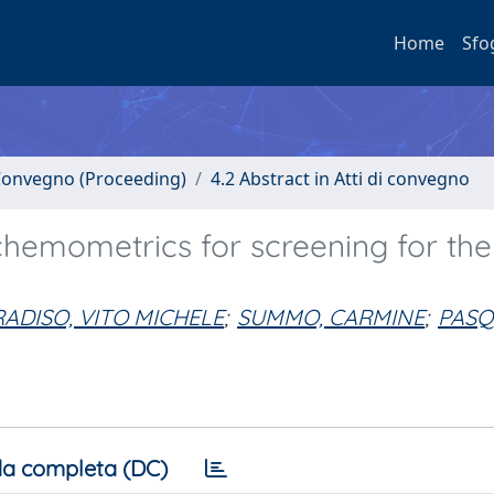
Home
Sfo
i Convegno (Proceeding)
4.2 Abstract in Atti di convegno
hemometrics for screening for the
ADISO, VITO MICHELE
;
SUMMO, CARMINE
;
PASQ
a completa (DC)