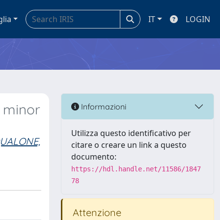
glia
IT
LOGIN
 minor
Informazioni
Utilizza questo identificativo per
UALONE,
citare o creare un link a questo
documento:
https://hdl.handle.net/11586/1847
78
Attenzione