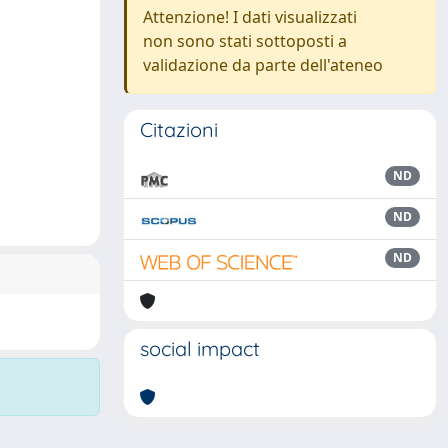
Attenzione! I dati visualizzati
non sono stati sottoposti a
validazione da parte dell'ateneo
Citazioni
ND
ND
ND
social impact