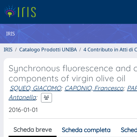
IRIS
IRIS
Catalogo Prodotti UNIBA
4 Contributo in Atti d
Synchronous fluorescence and c
components of virgin olive oil
SQUEO, GIACOMO
;
CAPONIO, Francesco
;
PAR
Antonella
;
2016-01-01
Scheda breve
Scheda completa
Sched