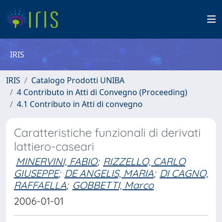
IRIS
IRIS
Catalogo Prodotti UNIBA
4 Contributo in Atti di Convegno (Proceeding)
4.1 Contributo in Atti di convegno
Caratteristiche funzionali di derivati
lattiero-caseari
MINERVINI, FABIO
;
RIZZELLO, CARLO
GIUSEPPE
;
DE ANGELIS, MARIA
;
DI CAGNO,
RAFFAELLA
;
GOBBETTI, Marco
2006-01-01