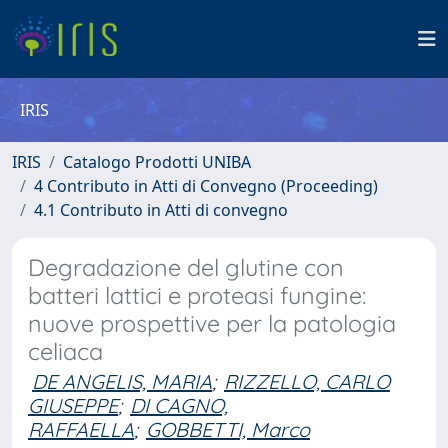
IRIS
IRIS
Catalogo Prodotti UNIBA
4 Contributo in Atti di Convegno (Proceeding)
4.1 Contributo in Atti di convegno
Degradazione del glutine con
batteri lattici e proteasi fungine:
nuove prospettive per la patologia
celiaca
DE ANGELIS, MARIA
;
RIZZELLO, CARLO
GIUSEPPE
;
DI CAGNO,
RAFFAELLA
;
GOBBETTI, Marco