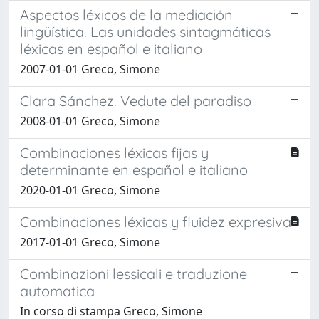
Aspectos léxicos de la mediación
lingüística. Las unidades sintagmáticas
léxicas en español e italiano
2007-01-01 Greco, Simone
Clara Sánchez. Vedute del paradiso
2008-01-01 Greco, Simone
Combinaciones léxicas fijas y
determinante en español e italiano
2020-01-01 Greco, Simone
Combinaciones léxicas y fluidez expresiva
2017-01-01 Greco, Simone
Combinazioni lessicali e traduzione
automatica
In corso di stampa Greco, Simone