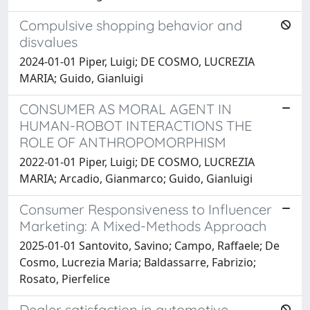
Compulsive shopping behavior and
disvalues
2024-01-01 Piper, Luigi; DE COSMO, LUCREZIA
MARIA; Guido, Gianluigi
CONSUMER AS MORAL AGENT IN
HUMAN-ROBOT INTERACTIONS THE
ROLE OF ANTHROPOMORPHISM
2022-01-01 Piper, Luigi; DE COSMO, LUCREZIA
MARIA; Arcadio, Gianmarco; Guido, Gianluigi
Consumer Responsiveness to Influencer
Marketing: A Mixed-Methods Approach
2025-01-01 Santovito, Savino; Campo, Raffaele; De
Cosmo, Lucrezia Maria; Baldassarre, Fabrizio;
Rosato, Pierfelice
Dealer satisfaction in automotive