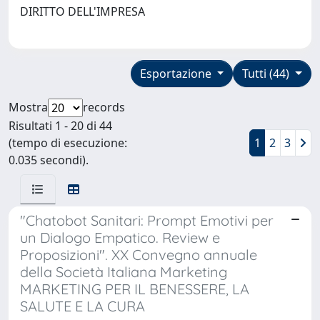
DIRITTO DELL'IMPRESA
Esportazione
Tutti (44)
Mostra
records
Risultati 1 - 20 di 44
(tempo di esecuzione:
1
2
3
0.035 secondi).
"Chatobot Sanitari: Prompt Emotivi per
un Dialogo Empatico. Review e
Proposizioni". XX Convegno annuale
della Società Italiana Marketing
MARKETING PER IL BENESSERE, LA
SALUTE E LA CURA