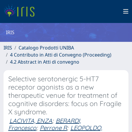
IRIS
IRIS
Catalogo Prodotti UNIBA
4 Contributo in Atti di Convegno (Proceeding)
4.2 Abstract in Atti di convegno
Selective serotonergic 5-HT7
receptor agonists as a new
therapeutic venue for treatment of
cognitive disorders: focus on Fragile
X syndrome.
LACIVITA, ENZA
;
BERARDI,
Francesco
;
Perrone R
;
LEOPOLDO,