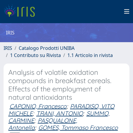
IRIS
IRIS
Catalogo Prodotti UNIBA
1 Contributo su Rivista
1.1 Articolo in rivista
Analysis of volatile oxidation
compounds in breakfast cereals.
Effects of the employment of
natural antioxidants
CAPONIO, Francesco
;
PARADISO, VITO
MICHELE
;
TRANI, ANTONIO
;
SUMMO,
CARMINE
;
PASQUALONE,
Antonella
;
GOMES, Tommaso Francesco