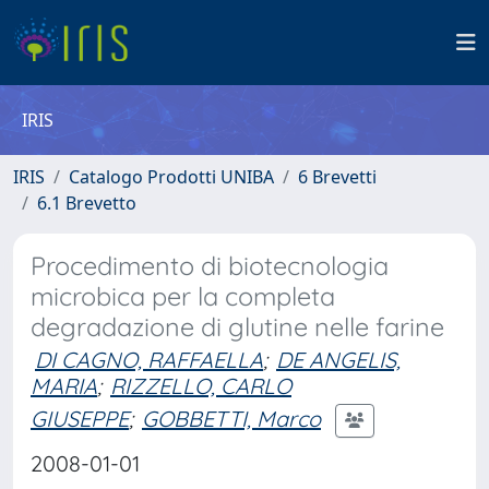
IRIS
IRIS
Catalogo Prodotti UNIBA
6 Brevetti
6.1 Brevetto
Procedimento di biotecnologia
microbica per la completa
degradazione di glutine nelle farine
DI CAGNO, RAFFAELLA
;
DE ANGELIS,
MARIA
;
RIZZELLO, CARLO
GIUSEPPE
;
GOBBETTI, Marco
2008-01-01