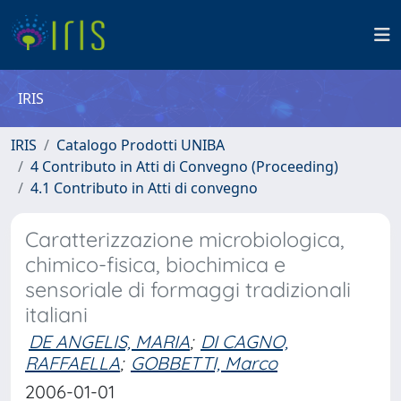
IRIS
IRIS
Catalogo Prodotti UNIBA
4 Contributo in Atti di Convegno (Proceeding)
4.1 Contributo in Atti di convegno
Caratterizzazione microbiologica,
chimico-fisica, biochimica e
sensoriale di formaggi tradizionali
italiani
DE ANGELIS, MARIA
;
DI CAGNO,
RAFFAELLA
;
GOBBETTI, Marco
2006-01-01