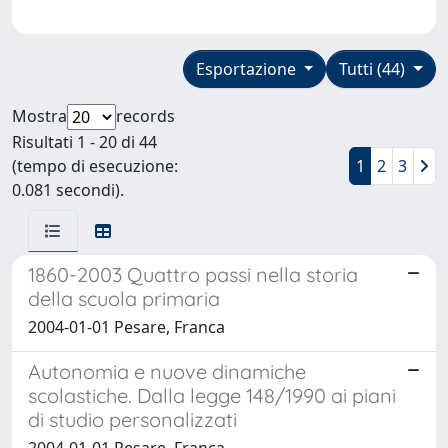
Esportazione
Tutti (44)
Mostra
records
Risultati 1 - 20 di 44
(tempo di esecuzione:
1
2
3
0.081 secondi).
1860-2003 Quattro passi nella storia
della scuola primaria
2004-01-01 Pesare, Franca
Autonomia e nuove dinamiche
scolastiche. Dalla legge 148/1990 ai piani
di studio personalizzati
2004-01-01 Pesare, Franca