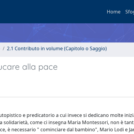
Home
Sfo
e
2.1 Contributo in volume (Capitolo o Saggio)
care alla pace
topistico e predicatorio a cui invece si dedicano molte inizi
ta solidarietà, come ci insegna Maria Montessori, non è tant
ace, è necessario " cominciare dal bambino", Mario Lodi e J