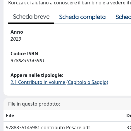
Korczak ci aiutano a conoscere il bambino e a vedere il
Scheda breve
Scheda completa
Sched
Anno
2023
Codice ISBN
9788835145981
Appare nelle tipologie:
2.1 Contributo in volume (Capitolo o Saggio)
File in questo prodotto:
File
D
9788835145981 contributo Pesare.pdf
3