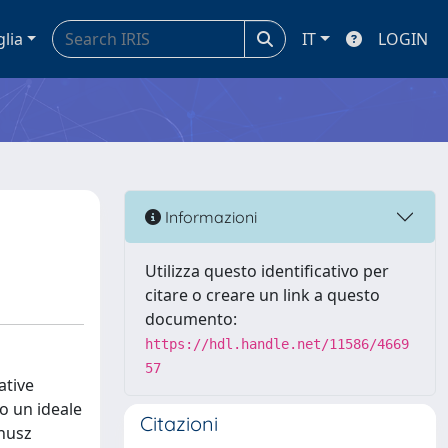
glia
IT
LOGIN
Informazioni
Utilizza questo identificativo per
citare o creare un link a questo
documento:
https://hdl.handle.net/11586/4669
57
ative
o un ideale
Citazioni
anusz