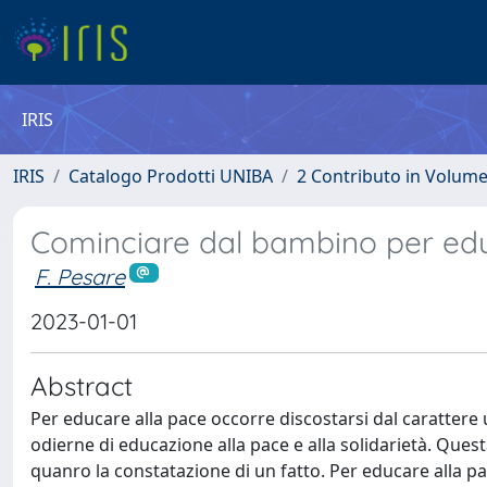
IRIS
IRIS
Catalogo Prodotti UNIBA
2 Contributo in Volum
Cominciare dal bambino per edu
F. Pesare
2023-01-01
Abstract
Per educare alla pace occorre discostarsi dal carattere u
odierne di educazione alla pace e alla solidarietà. Ques
quanro la constatazione di un fatto. Per educare alla p