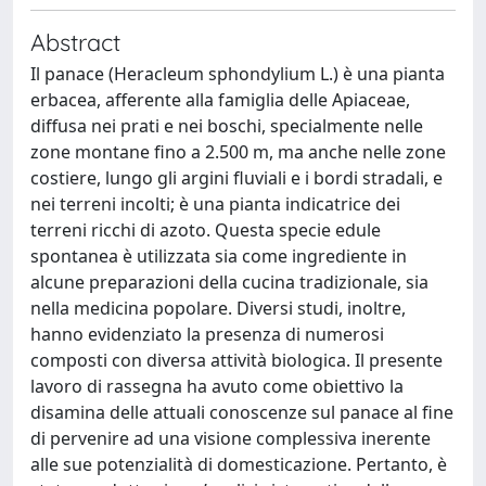
Abstract
Il panace (Heracleum sphondylium L.) è una pianta
erbacea, afferente alla famiglia delle Apiaceae,
diffusa nei prati e nei boschi, specialmente nelle
zone montane fino a 2.500 m, ma anche nelle zone
costiere, lungo gli argini fluviali e i bordi stradali, e
nei terreni incolti; è una pianta indicatrice dei
terreni ricchi di azoto. Questa specie edule
spontanea è utilizzata sia come ingrediente in
alcune preparazioni della cucina tradizionale, sia
nella medicina popolare. Diversi studi, inoltre,
hanno evidenziato la presenza di numerosi
composti con diversa attività biologica. Il presente
lavoro di rassegna ha avuto come obiettivo la
disamina delle attuali conoscenze sul panace al fine
di pervenire ad una visione complessiva inerente
alle sue potenzialità di domesticazione. Pertanto, è