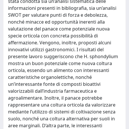
stata condotta sia un’analisi sistematica delle
informazioni presenti in bibliografia, sia un’analisi
SWOT per valutare punti di forza e debolezza,
nonché minacce ed opportunità inerenti alla
valutazione del panace come potenziale nuova
specie orticola con concreta possibilità di
affermazione. Vengono, inoltre, proposti alcuni
innovativi utilizzi gastronomici. I risultati del
presente lavoro suggeriscono che H. sphondylium
mostra un buon potenziale come nuova coltura
orticola, essendo un alimento con interessanti
caratteristiche organolettiche, nonché
un’interessante fonte di composti bioattivi
valorizzabili dall’industria farmaceutica e
agroalimentare. Inoltre, il panace potrebbe
rappresentare una coltura orticola da valorizzare
mediante l’utilizzo di sistemi di coltivazione senza
suolo, nonché una coltura alternativa per suoli in
aree marginali. D’altra parte, le interessanti