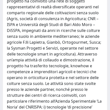
progetto ha coinvolto una rete di soggetti
rappresentativi di realtà diversificate operanti nel
comparto regionale delle coltivazioni senza suolo
(Agris, società di consulenza in Agricoltura; CNR –
ISPA e Università degli Studi di Bari Aldo Moro –
DiSSPA, impegnati da anni in ricerche sulle colture
senza suolo in ambiente mediterraneo; le aziende
agricole F.lli Lapietra, Gianbò, Ortogourmet, Susca;
la Sysman Progetti e Servizi, operante nel settore
delle tecnologie smart in agricoltura). Attraverso
un’ampia attività di collaudo e dimostrazione, il
progetto ha trasferito tecnologie, knowhow e
competenze a imprenditori agricoli e tecnici che
operano in orticoltura protetta e nel settore delle
colture senza suolo. Le attività sono state svolte
presso le aziende partner, nonché presso le
strutture dei centri di ricerca coinvolti, con
particolare riferimento all’Azienda Sperimentale ‘La
Noria’ del CNRISPA: i) tecnologie ‘di precisione’