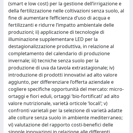
(smart e low cost) per la gestione dell’irrigazione e
della fertilizzazione nelle coltivazioni senza suolo, al
fine di aumentare l’efficienza d’uso di acqua e
fertilizzanti e ridurre l’impatto ambientale delle
produzioni; ii) applicazione di tecnologie di
illuminazione supplementare LED per la
destagionalizzazione produttiva, in relazione al
completamento del calendario di produzione
invernale; iii) tecniche senza suolo per la
produzione di uva da tavola extrastagionale; iv)
introduzione di prodotti innovativi ad alto valore
aggiunto, per differenziare l’offerta aziendale e
cogliere specifiche opportunità del mercato: micro-
ortaggi e fiori eduli, ortaggi ‘bio-fortificati’ ad alto
valore nutrizionale, varietà orticole ‘locali’; v)
confronti varietali per la selezione di varietà adatte
alle colture senza suolo in ambiente mediterraneo;
vi) valutazione del rapporto costi-benefici delle
singole innovazioni in relazione alle differenti