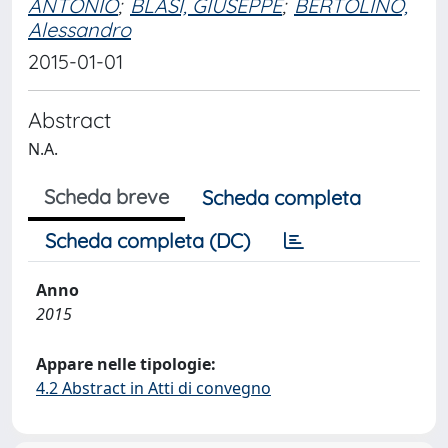
ANTONIO
;
BLASI, GIUSEPPE
;
BERTOLINO,
Alessandro
2015-01-01
Abstract
N.A.
Scheda breve
Scheda completa
Scheda completa (DC)
Anno
2015
Appare nelle tipologie:
4.2 Abstract in Atti di convegno