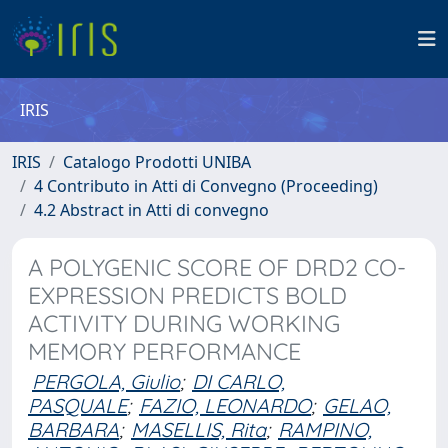
IRIS
IRIS
Catalogo Prodotti UNIBA
4 Contributo in Atti di Convegno (Proceeding)
4.2 Abstract in Atti di convegno
A POLYGENIC SCORE OF DRD2 CO-
EXPRESSION PREDICTS BOLD
ACTIVITY DURING WORKING
MEMORY PERFORMANCE
PERGOLA, Giulio
;
DI CARLO,
PASQUALE
;
FAZIO, LEONARDO
;
GELAO,
BARBARA
;
MASELLIS, Rita
;
RAMPINO,