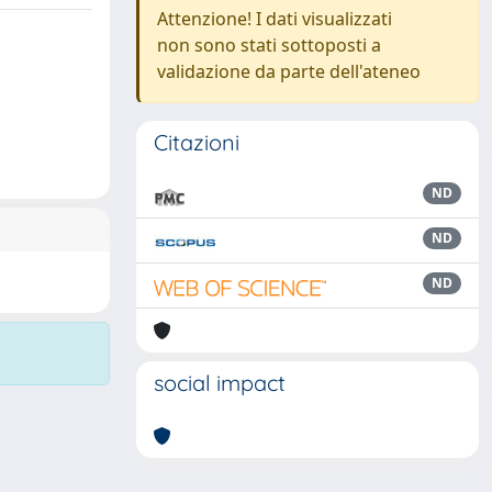
Attenzione! I dati visualizzati
non sono stati sottoposti a
validazione da parte dell'ateneo
Citazioni
ND
ND
ND
social impact