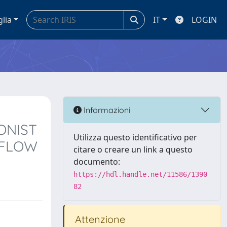
glia
IT
LOGIN
Informazioni
ONIST
Utilizza questo identificativo per
 FLOW
citare o creare un link a questo
documento:
https://hdl.handle.net/11586/1390
82
Attenzione