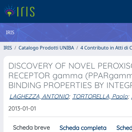
IRIS
IRIS
Catalogo Prodotti UNIBA
4 Contributo in Atti d
DISCOVERY OF NOVEL PEROXI
RECEPTOR gamma (PPARgamma
BINDING PROPERTIES BY INTEG
LAGHEZZA, ANTONIO
;
TORTORELLA, Paolo
;
2013-01-01
Scheda breve
Scheda completa
Sched