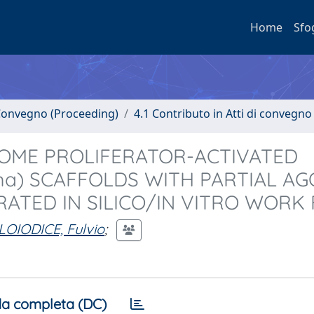
Home
Sfo
i Convegno (Proceeding)
4.1 Contributo in Atti di convegno
SOME PROLIFERATOR-ACTIVATED
) SCAFFOLDS WITH PARTIAL AG
RATED IN SILICO/IN VITRO WORK
LOIODICE, Fulvio
;
a completa (DC)