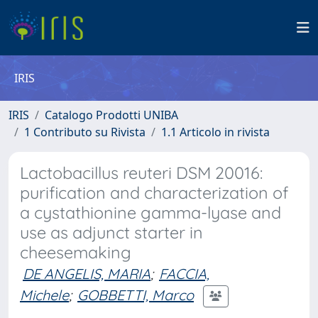
IRIS
IRIS
Catalogo Prodotti UNIBA
1 Contributo su Rivista
1.1 Articolo in rivista
Lactobacillus reuteri DSM 20016:
purification and characterization of
a cystathionine gamma-lyase and
use as adjunct starter in
cheesemaking
DE ANGELIS, MARIA
;
FACCIA,
Michele
;
GOBBETTI, Marco