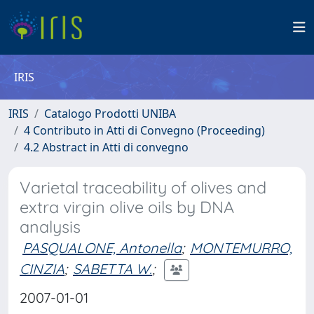
IRIS
IRIS
Catalogo Prodotti UNIBA
4 Contributo in Atti di Convegno (Proceeding)
4.2 Abstract in Atti di convegno
Varietal traceability of olives and
extra virgin olive oils by DNA
analysis
PASQUALONE, Antonella
;
MONTEMURRO,
CINZIA
;
SABETTA W.
;
2007-01-01