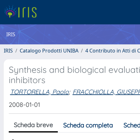
IRIS
IRIS
Catalogo Prodotti UNIBA
4 Contributo in Atti d
Synthesis and biological evalua
inhibitors
TORTORELLA, Paolo
;
FRACCHIOLLA, GIUSEP
2008-01-01
Scheda breve
Scheda completa
Sched