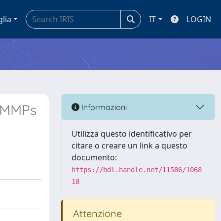
glia
IT
LOGIN
w MMPs
Informazioni
Utilizza questo identificativo per
citare o creare un link a questo
documento:
https://hdl.handle.net/11586/1068
18
Attenzione