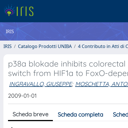
IRIS
IRIS
Catalogo Prodotti UNIBA
4 Contributo in Atti d
p38a blokade inhibits colorectal
switch from HIF1a to FoxO-depen
INGRAVALLO, GIUSEPPE
;
MOSCHETTA, ANTO
2009-01-01
Scheda breve
Scheda completa
Sched