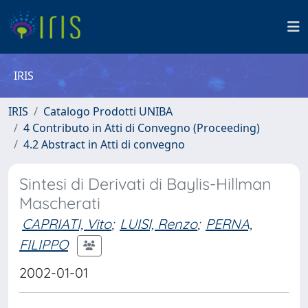
IRIS
IRIS
Catalogo Prodotti UNIBA
4 Contributo in Atti di Convegno (Proceeding)
4.2 Abstract in Atti di convegno
Sintesi di Derivati di Baylis-Hillman
Mascherati
CAPRIATI, Vito
;
LUISI, Renzo
;
PERNA,
FILIPPO
2002-01-01