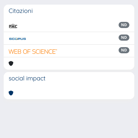
Citazioni
ND
ND
ND
social impact
Powered by
IRIS
-
about IRIS
-
Utilizzo dei cookie
Copyright © 2026