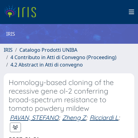
IRIS
IRIS
Catalogo Prodotti UNIBA
4 Contributo in Atti di Convegno (Proceeding)
4.2 Abstract in Atti di convegno
Homology-based cloning of the
recessive gene ol-2 conferring
broad-spectrum resistance to
tomato powdery mildew
PAVAN, STEFANO
;
Zheng Z
;
Ricciardi L
;