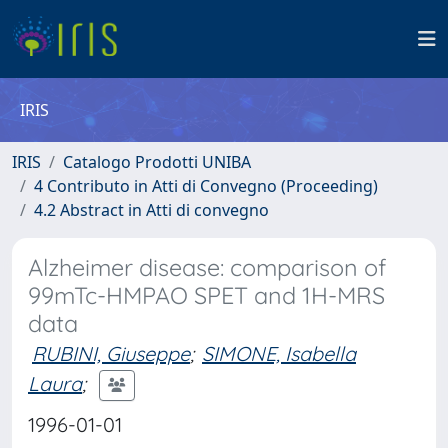
IRIS
IRIS
Catalogo Prodotti UNIBA
4 Contributo in Atti di Convegno (Proceeding)
4.2 Abstract in Atti di convegno
Alzheimer disease: comparison of
99mTc-HMPAO SPET and 1H-MRS
data
RUBINI, Giuseppe
;
SIMONE, Isabella
Laura
;
1996-01-01