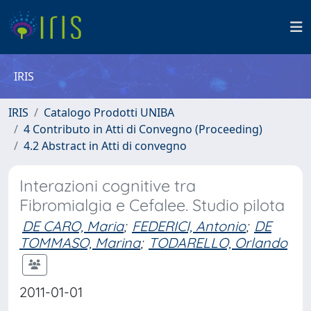
IRIS
IRIS
Catalogo Prodotti UNIBA
4 Contributo in Atti di Convegno (Proceeding)
4.2 Abstract in Atti di convegno
Interazioni cognitive tra
Fibromialgia e Cefalee. Studio pilota
DE CARO, Maria
;
FEDERICI, Antonio
;
DE
TOMMASO, Marina
;
TODARELLO, Orlando
2011-01-01