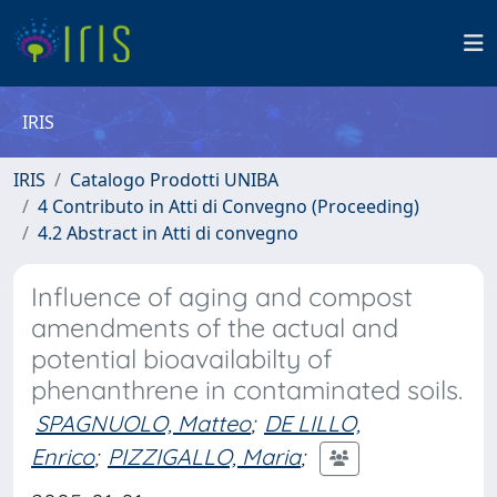
IRIS
IRIS
Catalogo Prodotti UNIBA
4 Contributo in Atti di Convegno (Proceeding)
4.2 Abstract in Atti di convegno
Influence of aging and compost
amendments of the actual and
potential bioavailabilty of
phenanthrene in contaminated soils.
SPAGNUOLO, Matteo
;
DE LILLO,
Enrico
;
PIZZIGALLO, Maria
;