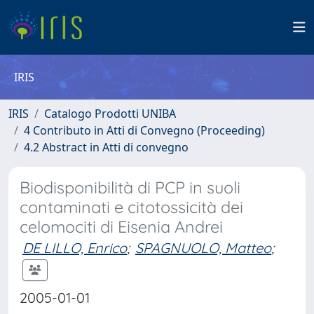
IRIS
IRIS
Catalogo Prodotti UNIBA
4 Contributo in Atti di Convegno (Proceeding)
4.2 Abstract in Atti di convegno
Biodisponibilità di PCP in suoli
contaminati e citotossicità dei
celomociti di Eisenia Andrei
DE LILLO, Enrico
;
SPAGNUOLO, Matteo
;
2005-01-01