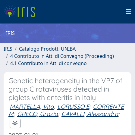
IRIS
IRIS
Catalogo Prodotti UNIBA
4 Contributo in Atti di Convegno (Proceeding)
4.1 Contributo in Atti di convegno
Genetic heterogeneity in the VP7 of
group C rotaviruses detected in
piglets with enteritis in Italy
MARTELLA, Vito
;
LORUSSO E
;
CORRENTE
M
;
GRECO, Grazia
;
CAVALLI, Alessandra
;