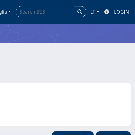
glia
IT
LOGIN