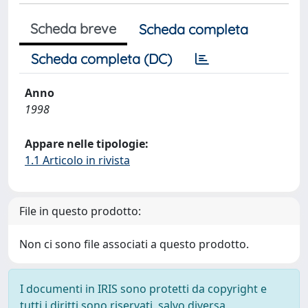
Scheda breve
Scheda completa
Scheda completa (DC)
Anno
1998
Appare nelle tipologie:
1.1 Articolo in rivista
File in questo prodotto:
Non ci sono file associati a questo prodotto.
I documenti in IRIS sono protetti da copyright e
tutti i diritti sono riservati, salvo diversa