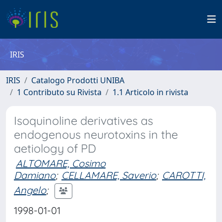
IRIS
IRIS
Catalogo Prodotti UNIBA
1 Contributo su Rivista
1.1 Articolo in rivista
Isoquinoline derivatives as
endogenous neurotoxins in the
aetiology of PD
ALTOMARE, Cosimo
Damiano
;
CELLAMARE, Saverio
;
CAROTTI,
Angelo
;
1998-01-01