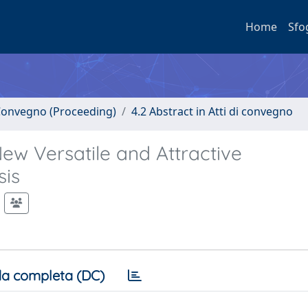
Home
Sfo
i Convegno (Proceeding)
4.2 Abstract in Atti di convegno
New Versatile and Attractive
sis
a completa (DC)