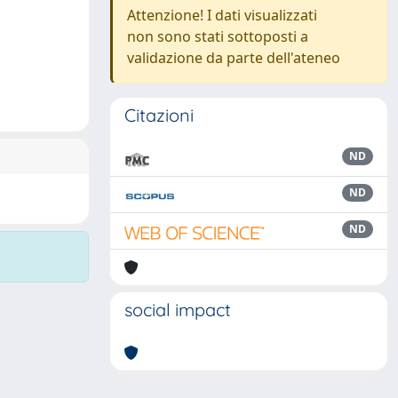
Attenzione! I dati visualizzati
non sono stati sottoposti a
validazione da parte dell'ateneo
Citazioni
ND
ND
ND
social impact