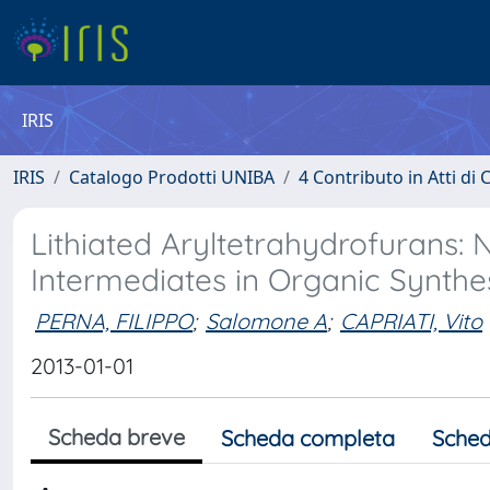
IRIS
IRIS
Catalogo Prodotti UNIBA
4 Contributo in Atti d
Lithiated Aryltetrahydrofurans: 
Intermediates in Organic Synthe
PERNA, FILIPPO
;
Salomone A
;
CAPRIATI, Vito
2013-01-01
Scheda breve
Scheda completa
Sched