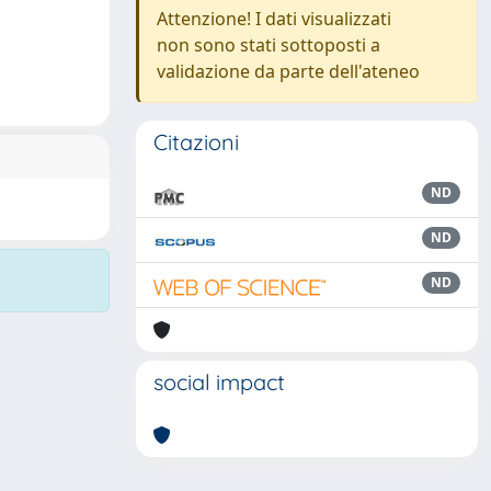
Attenzione! I dati visualizzati
non sono stati sottoposti a
validazione da parte dell'ateneo
Citazioni
ND
ND
ND
social impact