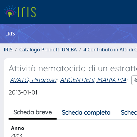
IRIS
IRIS
Catalogo Prodotti UNIBA
4 Contributo in Atti d
Attività nematocida di un estra
AVATO, Pinarosa
;
ARGENTIERI, MARIA PIA
;
2013-01-01
Scheda breve
Scheda completa
Sched
Anno
2013