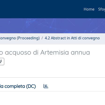
Home
Sfo
i Convegno (Proceeding)
4.2 Abstract in Atti di convegno
tto acquoso di Artemisia annua
a completa (DC)