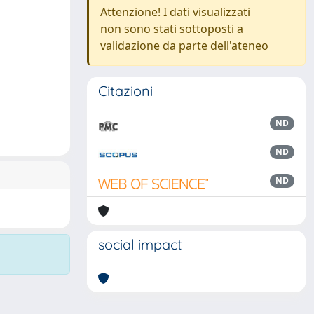
Attenzione! I dati visualizzati
non sono stati sottoposti a
validazione da parte dell'ateneo
Citazioni
ND
ND
ND
social impact