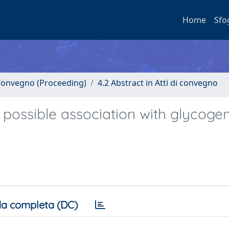
Home
Sfo
i Convegno (Proceeding)
4.2 Abstract in Atti di convegno
possible association with glycoge
a completa (DC)