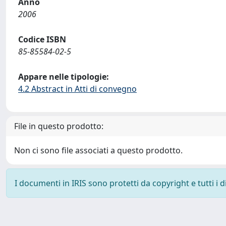
Anno
2006
Codice ISBN
85-85584-02-5
Appare nelle tipologie:
4.2 Abstract in Atti di convegno
File in questo prodotto:
Non ci sono file associati a questo prodotto.
I documenti in IRIS sono protetti da copyright e tutti i di