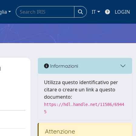
glia
IT
LOGIN
n
Informazioni
Utilizza questo identificativo per
citare o creare un link a questo
documento:
https://hdl.handle.net/11586/6944
5
Attenzione