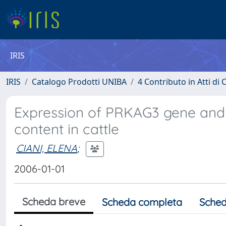
IRIS
IRIS
Catalogo Prodotti UNIBA
4 Contributo in Atti d
Expression of PRKAG3 gene and 
content in cattle
CIANI, ELENA
;
2006-01-01
Scheda breve
Scheda completa
Sched