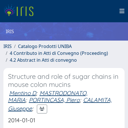
IRIS
IRIS
Catalogo Prodotti UNIBA
4 Contributo in Atti di Convegno (Proceeding)
4.2 Abstract in Atti di convegno
Structure and role of sugar chains in
mouse colon mucins
Mentino D
;
MASTRODONATO,
MARIA
;
PORTINCASA, Piero
;
CALAMITA,
Giuseppe
;
2014-01-01