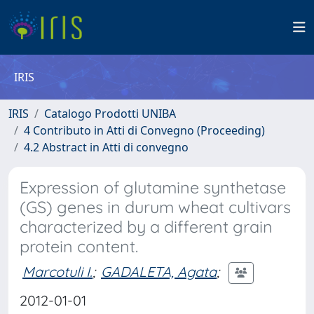
IRIS
IRIS
Catalogo Prodotti UNIBA
4 Contributo in Atti di Convegno (Proceeding)
4.2 Abstract in Atti di convegno
Expression of glutamine synthetase
(GS) genes in durum wheat cultivars
characterized by a different grain
protein content.
Marcotuli I.
;
GADALETA, Agata
;
2012-01-01