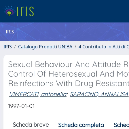
IRIS
IRIS
Catalogo Prodotti UNIBA
4 Contributo in Atti d
Sexual Behaviour And Attitude 
Control Of Heterosexual And Mot
Reinfections With Drug Resistant
VIMERCATI, antonella
;
SARACINO, ANNALISA
1997-01-01
Scheda breve
Scheda completa
Sched