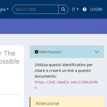
glia
IT
LOGIN
r The
Informazioni
ossible
Utilizza questo identificativo per
citare o creare un link a questo
documento:
https://hdl.handle.net/11586/6396
5
Attenzione