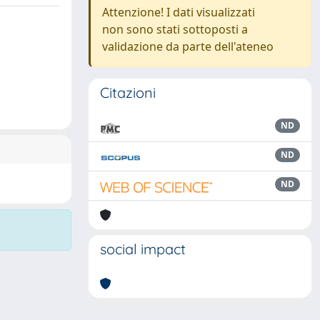
Attenzione! I dati visualizzati
non sono stati sottoposti a
validazione da parte dell'ateneo
Citazioni
ND
ND
ND
social impact