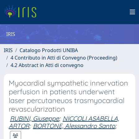
IRIS
IRIS
Catalogo Prodotti UNIBA
4 Contributo in Atti di Convegno (Proceeding)
4.2 Abstract in Atti di convegno
Myocardial sympathetic innervation
perfusion in patients underwent
laser percutaneuos trasmyocardial
revascularization
RUBINI, Giuseppe
;
NICCOLI ASABELLA,
ARTOR
;
BORTONE, Alessandro Santo
;