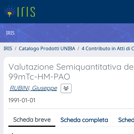
IRIS
IRIS
Catalogo Prodotti UNIBA
4 Contributo in Atti d
Valutazione Semiquantitativa de
99mTc-HM-PAO
RUBINI, Giuseppe
1991-01-01
Scheda breve
Scheda completa
Sched