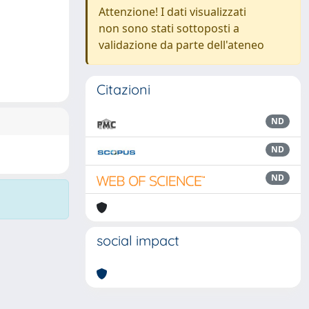
Attenzione! I dati visualizzati
non sono stati sottoposti a
validazione da parte dell'ateneo
Citazioni
ND
ND
ND
social impact