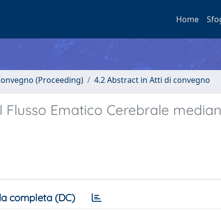
Home
Sfo
i Convegno (Proceeding)
4.2 Abstract in Atti di convegno
l Flusso Ematico Cerebrale median
a completa (DC)