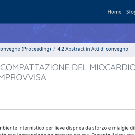
Home
Sfo
i Convegno (Proceeding)
4.2 Abstract in Atti di convegno
 COMPATTAZIONE DEL MIOCARDIO
IMPROVVISA
ambiente internistico per lieve dispnea da sforzo e mialgie di