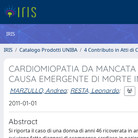
IRIS
IRIS
Catalogo Prodotti UNIBA
4 Contributo in Atti d
CARDIOMIOPATIA DA MANCATA
CAUSA EMERGENTE DI MORTE 
MARZULLO, Andrea
;
RESTA, Leonardo
;
2011-01-01
Abstract
Si riporta il caso di una donna di anni 46 ricoverata in 