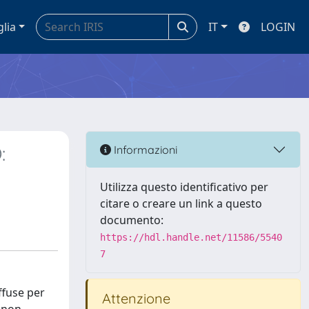
glia
IT
LOGIN
:
Informazioni
Utilizza questo identificativo per
citare o creare un link a questo
documento:
https://hdl.handle.net/11586/5540
7
ffuse per
Attenzione