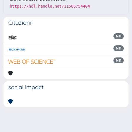
https://hdl.handle.net/11586/54404
Citazioni
ND
ND
ND
social impact