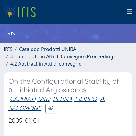
IRIS
IRIS
Catalogo Prodotti UNIBA
4 Contributo in Atti di Convegno (Proceeding)
4.2 Abstract in Atti di convegno
On the Configurational Stability of
α−Lithiated Aryloxiranes
CAPRIATI, Vito
;
PERNA, FILIPPO
;
A.
SALOMONE
2009-01-01