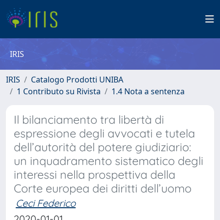
IRIS
IRIS
Catalogo Prodotti UNIBA
1 Contributo su Rivista
1.4 Nota a sentenza
Il bilanciamento tra libertà di
espressione degli avvocati e tutela
dell’autorità del potere giudiziario:
un inquadramento sistematico degli
interessi nella prospettiva della
Corte europea dei diritti dell’uomo
Ceci Federico
2020-01-01