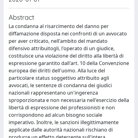
Abstract
La condanna al risarcimento del danno per
diffamazione disposta nei confronti di un avvocato
per aver criticato, nell'ambito del mandato
difensivo attribuitogli, l'operato di un giudice,
costituisce una violazione del diritto alla libertà di
espressione garantito dall'art. 10 della Convenzione
europea dei diritti dell'uomo. Alla luce del
particolare status soggettivo attribuito agli
avvocati, le sentenze di condanna dei giudici
nazionali rappresentano un'ingerenza
sproporzionata e non necessaria nell'esercizio della
libertà di espressione dei professionisti e non
corrispondono ad alcun bisogno sociale
imperativo. Inoltre, le sanzioni illegittimamente
applicate dalle autorità nazionali rischiano di
produrre un effetto deterrente sull'intera