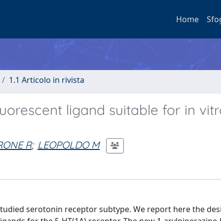
Home
Sfo
1.1 Articolo in rivista
luorescent ligand suitable for in vitr
RONE R
;
LEOPOLDO M
tudied serotonin receptor subtype. We report here the des