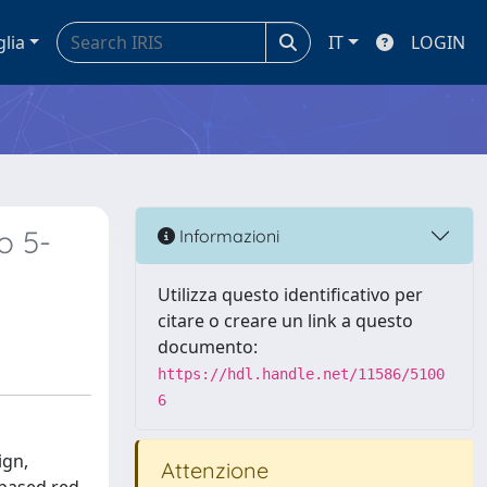
glia
IT
LOGIN
o 5-
Informazioni
Utilizza questo identificativo per
citare o creare un link a questo
documento:
https://hdl.handle.net/11586/5100
6
ign,
Attenzione