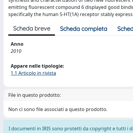
synthesis and characterization of two new fluorescent l
emitting fluorescent compound 6 displayed good binding 
specifically the human 5-HT(1A) receptor stably express
Scheda breve
Scheda completa
Sched
Anno
2010
Appare nelle tipologie:
1.1 Articolo in rivista
File in questo prodotto:
Non ci sono file associati a questo prodotto.
I documenti in IRIS sono protetti da copyright e tutti i di