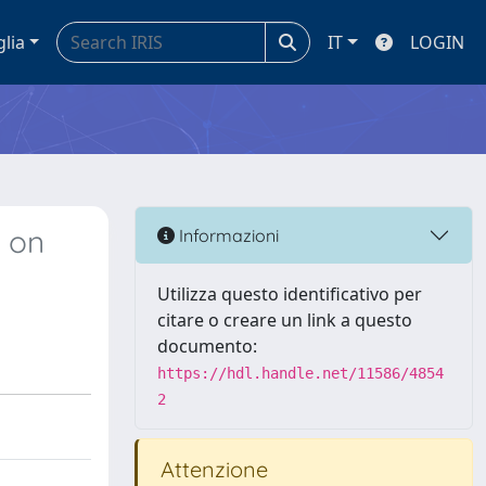
glia
IT
LOGIN
y on
Informazioni
Utilizza questo identificativo per
citare o creare un link a questo
documento:
https://hdl.handle.net/11586/4854
2
Attenzione