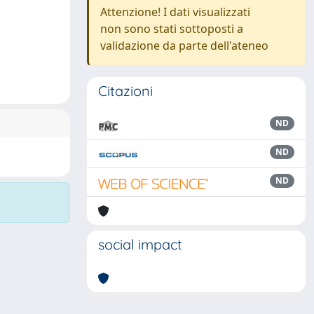
Attenzione! I dati visualizzati
non sono stati sottoposti a
validazione da parte dell'ateneo
Citazioni
ND
ND
ND
social impact