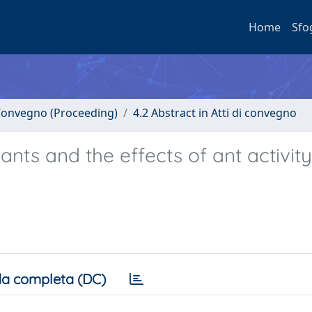
Home
Sfo
i Convegno (Proceeding)
4.2 Abstract in Atti di convegno
nts and the effects of ant activit
a completa (DC)