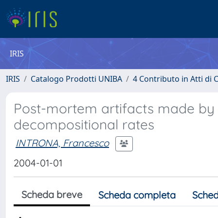
IRIS
IRIS
Catalogo Prodotti UNIBA
4 Contributo in Atti d
Post-mortem artifacts made by a
decompositional rates
INTRONA, Francesco
2004-01-01
Scheda breve
Scheda completa
Sched