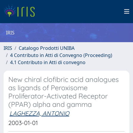
IRIS
IRIS
Catalogo Prodotti UNIBA
4 Contributo in Atti di Convegno (Proceeding)
4.1 Contributo in Atti di convegno
New chiral clofibric acid analogues
as ligands of Peroxisome
Proliferator-Activated Receptor
(PPAR) alpha and gamma
LAGHEZZA, ANTONIO
2003-01-01