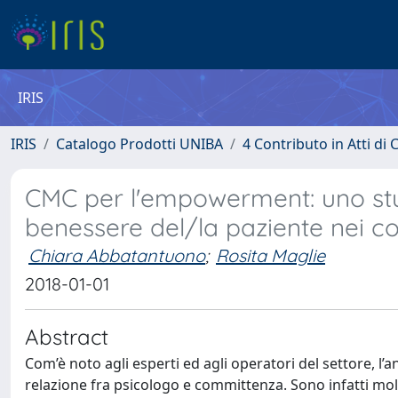
IRIS
IRIS
Catalogo Prodotti UNIBA
4 Contributo in Atti d
CMC per l'empowerment: uno stud
benessere del/la paziente nei con
Chiara Abbatantuono
;
Rosita Maglie
2018-01-01
Abstract
Com’è noto agli esperti ed agli operatori del settore, l
relazione fra psicologo e committenza. Sono infatti molt