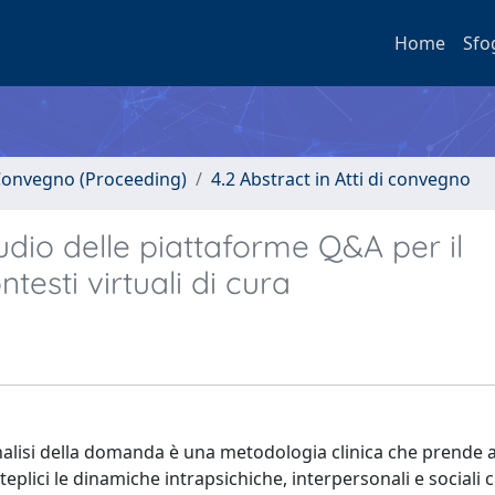
Home
Sfo
i Convegno (Proceeding)
4.2 Abstract in Atti di convegno
io delle piattaforme Q&A per il
testi virtuali di cura
’analisi della domanda è una metodologia clinica che prende
eplici le dinamiche intrapsichiche, interpersonali e sociali 