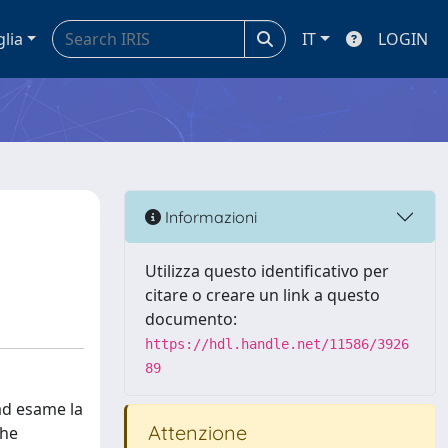
glia
IT
LOGIN
Informazioni
Utilizza questo identificativo per
citare o creare un link a questo
documento:
https://hdl.handle.net/11586/3926
89
 ad esame la
Attenzione
che