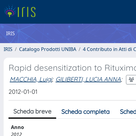
IRIS
IRIS
Catalogo Prodotti UNIBA
4 Contributo in Atti d
Rapid desensitization to Rituxim
MACCHIA, Luigi
;
GILIBERTI, LUCIA ANNA
;
2012-01-01
Scheda breve
Scheda completa
Sched
Anno
2012