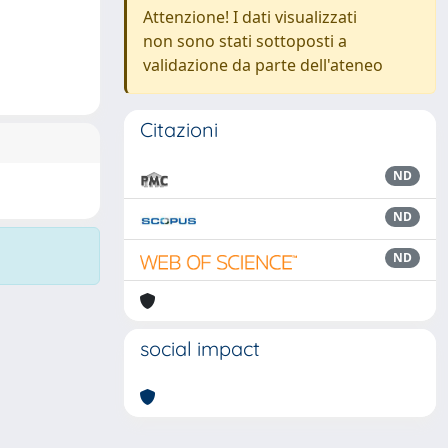
Attenzione! I dati visualizzati
non sono stati sottoposti a
validazione da parte dell'ateneo
Citazioni
ND
ND
ND
social impact