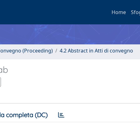
Home
Sfo
i Convegno (Proceeding)
4.2 Abstract in Atti di convegno
ab
a completa (DC)