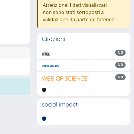
Attenzione! I dati visualizzati
non sono stati sottoposti a
validazione da parte dell'ateneo
Citazioni
ND
ND
ND
social impact