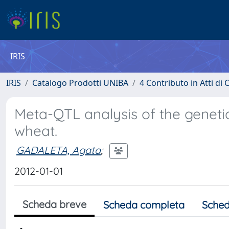
IRIS
IRIS
Catalogo Prodotti UNIBA
4 Contributo in Atti d
Meta-QTL analysis of the geneti
wheat.
GADALETA, Agata
;
2012-01-01
Scheda breve
Scheda completa
Sched