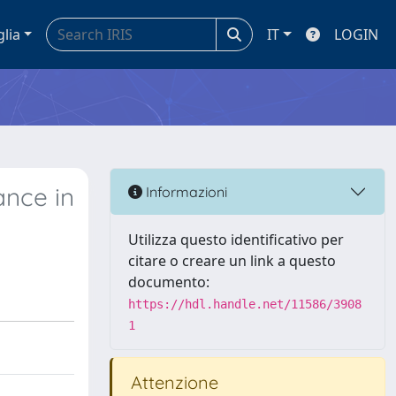
glia
IT
LOGIN
ance in
Informazioni
Utilizza questo identificativo per
citare o creare un link a questo
documento:
https://hdl.handle.net/11586/3908
1
Attenzione