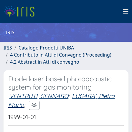
IRIS
IRIS
Catalogo Prodotti UNIBA
4 Contributo in Atti di Convegno (Proceeding)
4.2 Abstract in Atti di convegno
Diode laser based photoacoustic
system for gas monitoring
VENTRUTI, GENNARO
;
LUGARA', Pietro
Mario
;
1999-01-01